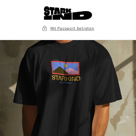
Direkt
zum
Inhalt
Mit Passwort betreten